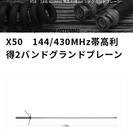
アンテナ
X50 144/430MHz帯高利得2バンドグランドプレーン
第一電波工業 (DIAMOND ANTENNA)
X50 144/430MHz帯高利
得2バンドグランドプレーン