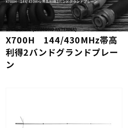
X700H 144/430MHz帯高利得2バンドグランドプレーン
第一電波工業 (DIAMOND ANTENNA)
X700H 144/430MHz帯高
利得2バンドグランドプレー
ン