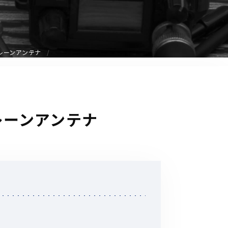
音響関連商品
ポータブルワイヤレスアンプ
その他音響関連商品
ドプレーンアンテナ
防犯カメラ
カメラ
ドプレーンアンテナ
ドライブレコーダー
レコーダー
その他関連商品
その他取扱商品
DCDCコンバーター/直流安定
化電源