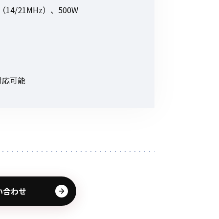
その他の商品
（14/21MHz）、500W
対応可能
業界使用例から探す
い合わせ