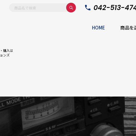
042-513-47
HOME
商品を
・購入は
ョンズ