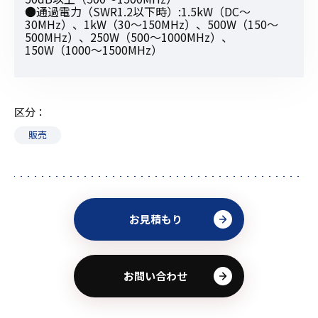
●通過電力（SWR1.2以下時）:1.5kW（DC〜
30MHz）、1kW（30〜150MHz）、500W（150〜
500MHz）、250W（500〜1000MHz）、
150W（1000〜1500MHz）
区分
販売
お見積もり
お問い合わせ