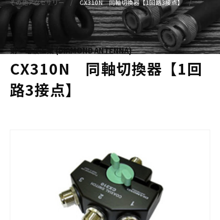
その他アクセサリー
CX310N 同軸切換器【1回路3接点】
第一電波工業 (DIAMOND ANTENNA)
CX310N 同軸切換器【1回
路3接点】