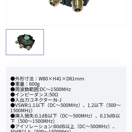
●外形寸法：W80×H41×D61ｍｍ
●重量：600g
●周波数範囲:DC〜1500MHz
●インピーダンス:50Ω
●入出力コネクター:N-J
●VSWR:1.1以下（DC〜500MHz）、1.2以下（500〜
1500MHz）
●挿入損失:0.1dB以下（DC〜500MHz）、0.15dB以
下（500〜1500MHz）
●アイソレーション:60dB以上（DC〜500MHz）、
50dB以上（500〜1500MHz）