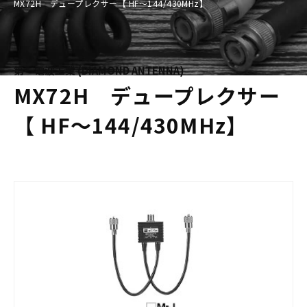
MX72H デュープレクサー【 HF〜144/430MHz】
第一電波工業 (DIAMOND ANTENNA)
MX72H デュープレクサー
【 HF〜144/430MHz】