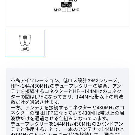
※高アイソレーション、低ロス設計のMXシリーズ。
HF〜144/430MHzのデュープレクサーの場合、アン
テナを接続するコネクターとHF〜144MHzのコネク
ターの間はLPFになっており、144MHz帯以下の周波
数だけを通過させます。
一方、アンテナを接続するコネクターと430MHzのコ
ネクターの間はHFPになっていて430MHz帯以上の周
波数だけを通過させる仕組みになっています。
デュープレクサーを144MHz/430MHzの2バンドアン
テナと併用することで、一本のアンテナで144MHzと
430MHzのトランシーバー2台を接続して、同時に2