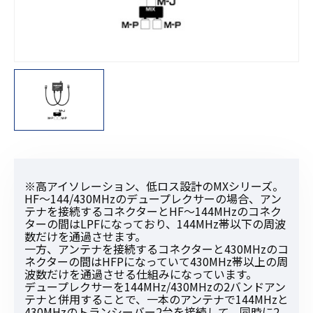
※高アイソレーション、低ロス設計のMXシリーズ。
HF〜144/430MHzのデュープレクサーの場合、アン
テナを接続するコネクターとHF〜144MHzのコネク
ターの間はLPFになっており、144MHz帯以下の周波
数だけを通過させます。
一方、アンテナを接続するコネクターと430MHzのコ
ネクターの間はHFPになっていて430MHz帯以上の周
波数だけを通過させる仕組みになっています。
デュープレクサーを144MHz/430MHzの2バンドアン
テナと併用することで、一本のアンテナで144MHzと
430MHzのトランシーバー2台を接続して、同時に2