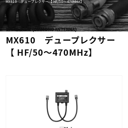
MX610 デュープレクサー【 HF/50〜470MHz】
第一電波工業 (DIAMOND ANTENNA)
MX610 デュープレクサー
【 HF/50〜470MHz】