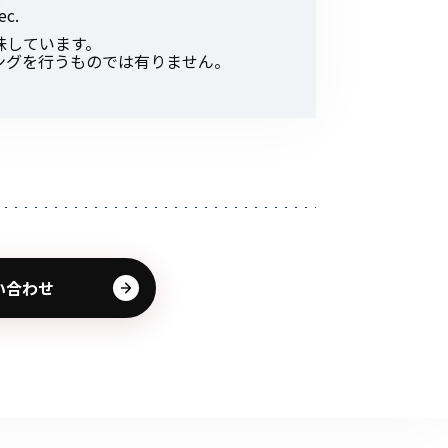
c.
その他の商品
味しています。
ングを行うものでは有りません。
業界使用例から探す
い合わせ