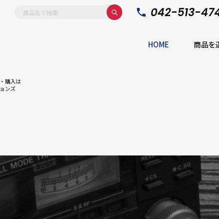
042-513-47
HOME
商品を
・購入は
ョンズ