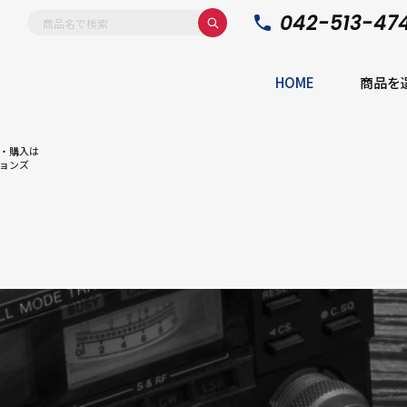
042-513-47
HOME
商品を
・購入は
ョンズ