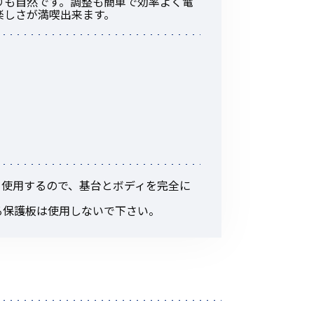
りも自然です。調整も簡単で効率よく電
その他の商品
の楽しさが満喫出来ます。
業界使用例から探す
て使用するので、基台とボディを完全に
る保護板は使用しないで下さい。