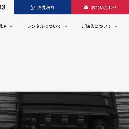
43
お見積り
お問い合わせ
選ぶ
レンタルについて
ご購入について