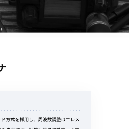
音響関連商品
ポータブルワイヤレスアンプ
その他音響関連商品
テナ
防犯カメラ
カメラ
ナ
ドライブレコーダー
レコーダー
その他関連商品
その他取扱商品
ッド方式を採用し、周波数調整はエレメ
DCDCコンバーター/直流安定
化電源