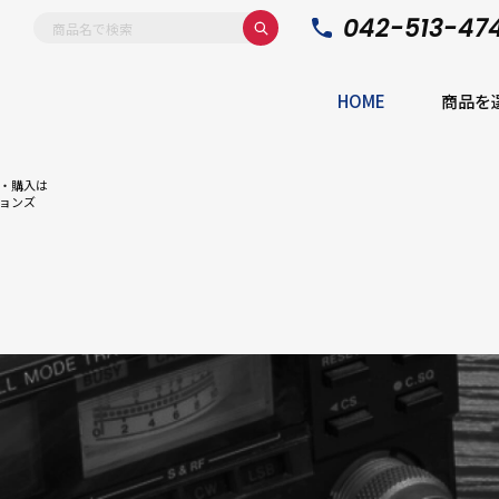
042-513-47
HOME
商品を
・購入は
ョンズ