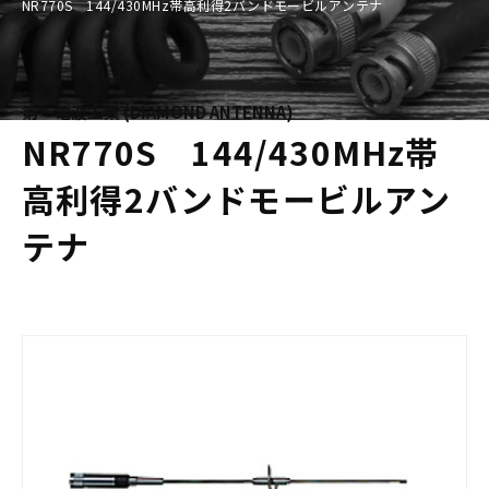
NR770S 144/430MHz帯高利得2バンドモービルアンテナ
第一電波工業 (DIAMOND ANTENNA)
NR770S 144/430MHz帯
高利得2バンドモービルアン
テナ