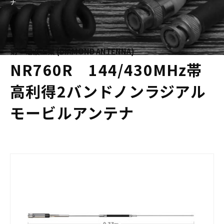
ナ
第一電波工業 (DIAMOND ANTENNA)
NR760R 144/430MHz帯
高利得2バンドノンラジアル
モービルアンテナ