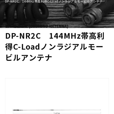
DP-NR2C 144MHz帯高利得C-Loadノンラジアルモービルアンテナ
第一電波工業 (DIAMOND ANTENNA)
DP-NR2C 144MHz帯高利
得C-Loadノンラジアルモー
ビルアンテナ