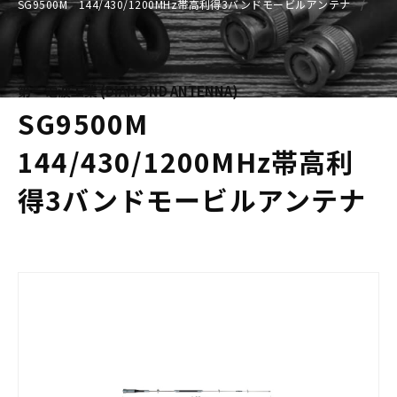
SG9500M 144/430/1200MHz帯高利得3バンドモービルアンテナ
第一電波工業 (DIAMOND ANTENNA)
SG9500M
144/430/1200MHz帯高利
得3バンドモービルアンテナ