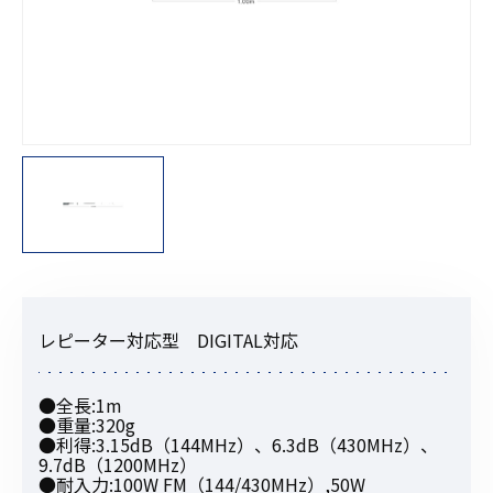
レピーター対応型 DIGITAL対応
●全長:1m
●重量:320g
●利得:3.15dB（144MHz）、6.3dB（430MHz）、
9.7dB（1200MHz）
●耐入力:100W FM（144/430MHz）,50W