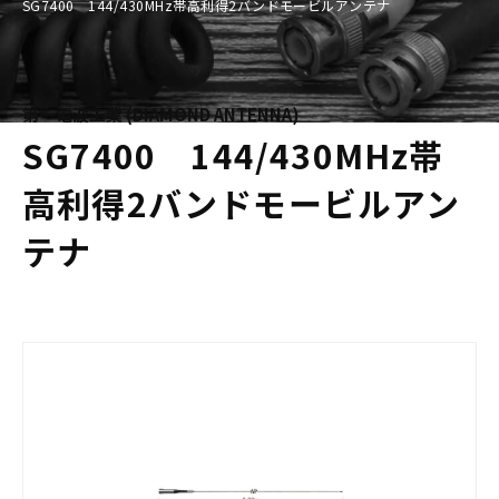
SG7400 144/430MHz帯高利得2バンドモービルアンテナ
第一電波工業 (DIAMOND ANTENNA)
SG7400 144/430MHz帯
高利得2バンドモービルアン
テナ