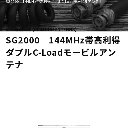
SG2000 144MHz帯高利得ダブルC-Loadモービルアンテナ
第一電波工業 (DIAMOND ANTENNA)
SG2000 144MHz帯高利得
ダブルC-Loadモービルアン
テナ