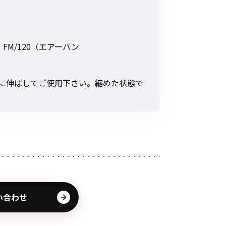
その他の商品
）､ FM/120（エアーバン
長に伸ばしてご使用下さい。縮めた状態で
業界使用例から探す
い合わせ