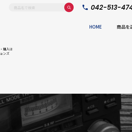
042-513-47
HOME
商品を
・購入は
ョンズ