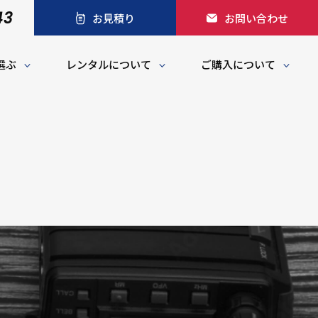
43
お見積り
お問い合わせ
選ぶ
レンタルについて
ご購入について