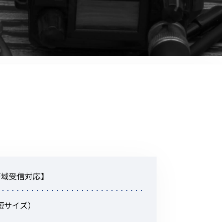
音響関連商品
ポータブルワイヤレスアンプ
その他音響関連商品
防犯カメラ
カメラ
ドライブレコーダー
レコーダー
その他関連商品
広帯域受信対応】
その他取扱商品
最短サイズ）
DCDCコンバーター/直流安定
化電源