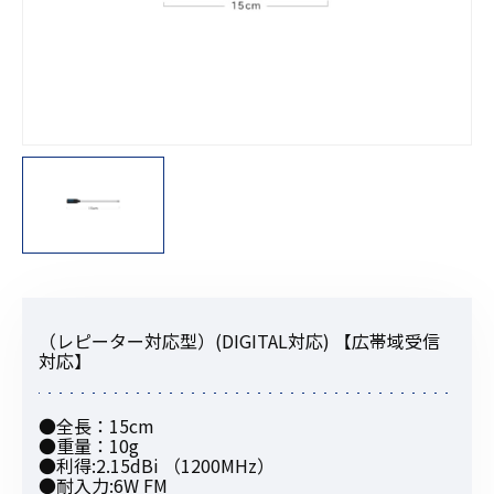
（レピーター対応型）(DIGITAL対応) 【広帯域受信
対応】
●全長：15cm
●重量：10g
●利得:2.15dBi （1200MHz）
●耐入力:6W FM