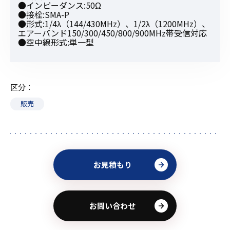
●インピーダンス:50Ω
●接栓:SMA-P
●形式:1/4λ（144/430MHz）、1/2λ（1200MHz）、
エアーバンド150/300/450/800/900MHz帯受信対応
●空中線形式:単一型
区分
販売
お見積もり
お問い合わせ