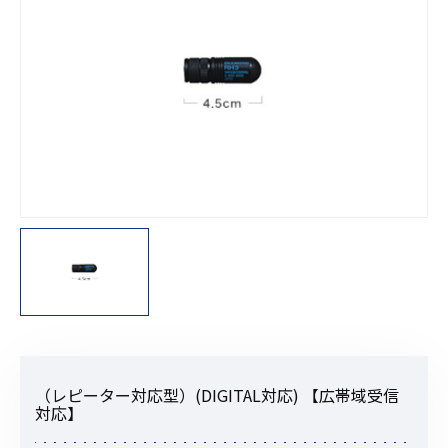
（レピーター対応型）(DIGITAL対応) 【広帯域受信
対応】