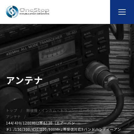
アンテナ
トップ
無線機・インカム・トランシーバーのアクセサリー
アンテナ
144/430/1200MHz帯&120（エアーバン
ド）/150/300/450/800/900MHz帯受信対応9バンドハンディーアン