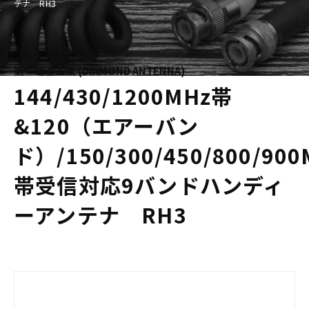
テナ RH3
第一電波工業 (DIAMOND ANTENNA)
144/430/1200MHz帯
&120（エアーバン
ド）/150/300/450/800/900
帯受信対応9バンドハンディ
ーアンテナ RH3