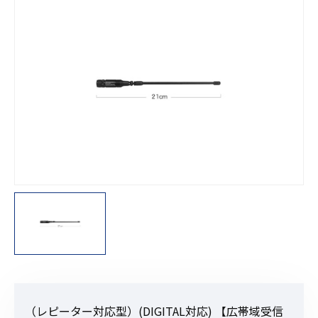
（レピーター対応型）(DIGITAL対応) 【広帯域受信