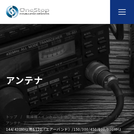
アンテナ
トップ
無線機・インカム・トランシーバーのアクセサリー
アンテナ
144/430MHz帯&120（エアーバンド）/150/300/450/800/900MHz