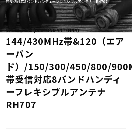
帯受信対応8バンドハンディーフレキシブルアンテナ RH707
第一電波工業 (DIAMOND ANTENNA)
144/430MHz帯&120（エア
ーバン
ド）/150/300/450/800/900
帯受信対応8バンドハンディ
ーフレキシブルアンテナ
RH707