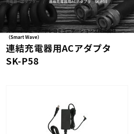
充電器・アダプター
連結充電器用ACアダプタ SK-P58
スマートウェーブ･テレコミュニケーションズ株式会社
（Smart Wave）
連結充電器用ACアダプタ
SK-P58