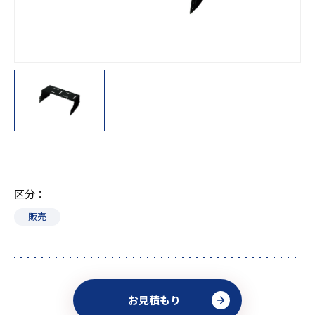
区分
販売
お見積もり