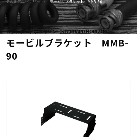
その他アクセサリー
モービルブラケット MMB-90
スタンダードホライゾン（STANDARD HORIZON）
モービルブラケット MMB-
90