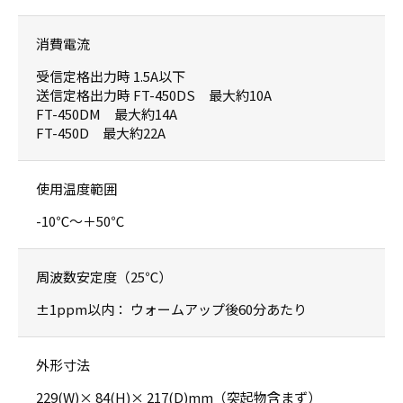
消費電流
受信定格出力時 1.5A以下
送信定格出力時 FT-450DS 最大約10A
FT-450DM 最大約14A
FT-450D 最大約22A
使用温度範囲
-10℃～＋50℃
周波数安定度（25℃）
±1ppm以内： ウォームアップ後60分あたり
外形寸法
229(W)× 84(H)× 217(D)mm（突起物含まず）