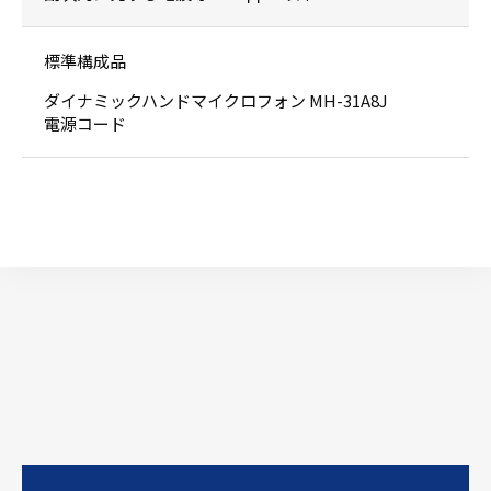
標準構成品
ダイナミックハンドマイクロフォン MH-31A8J
電源コード