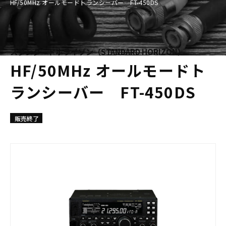
HF/50MHz オールモードトランシーバー FT-450DS
スタンダードホライゾン（STANDARD HORIZON）
HF/50MHz オールモードト
ランシーバー FT-450DS
販売終了