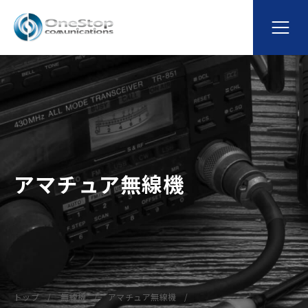
アマチュア無線機
トップ
無線機
アマチュア無線機