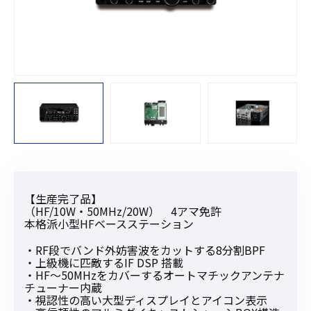
【生産完了品】
（HF/10W・50MHz/20W） 4アマ免許
本格派小型HFベースステーション
・RF段でバンド外妨害波をカットする8分割BPF
・上級機に匹敵するIF DSP 搭載
・HF～50MHzをカバーするオートマチックアンテナ
チューナー内蔵
・視認性の高い大型ディスプレイとアイコン表示