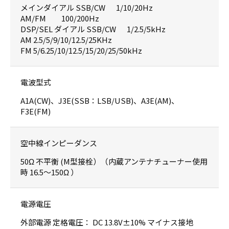
メインダイアル SSB/CW 1/10/20Hz
AM/FM 100/200Hz
DSP/SEL ダイアル SSB/CW 1/2.5/5kHz
AM 2.5/5/9/10/12.5/25KHz
FM 5/6.25/10/12.5/15/20/25/50kHz
電波型式
A1A(CW)、J3E(SSB：LSB/USB)、A3E(AM)、
F3E(FM)
空中線インピーダンス
50Ω 不平衡 (M型接栓）（内蔵アンテナチューナー使用
時 16.5～150Ω ）
電源電圧
外部電源 定格電圧： DC 13.8V±10% マイナス接地