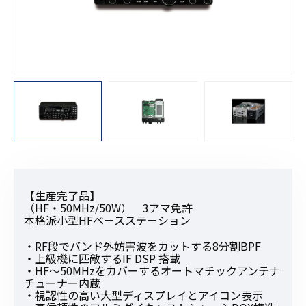
【生産完了品】
（HF・50MHz/50W） 3アマ免許
本格派小型HFベースステーション
・RF段でバンド外妨害波をカットする8分割BPF
・上級機に匹敵するIF DSP 搭載
・HF～50MHzをカバーするオートマチックアンテナ
チューナー内蔵
・視認性の高い大型ディスプレイとアイコン表示