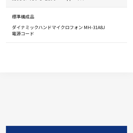
標準構成品
ダイナミックハンドマイクロフォン MH-31A8J
電源コード