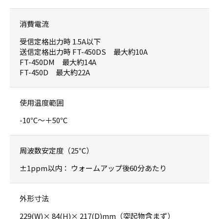
消費電流
受信定格出力時 1.5A以下
送信定格出力時 FT-450DS 最大約10A
FT-450DM 最大約14A
FT-450D 最大約22A
使用温度範囲
-10℃～＋50℃
周波数安定度（25℃）
±1ppm以内： ウォームアップ後60分あたり
外形寸法
229(W)× 84(H)× 217(D)mm（突起物含まず）