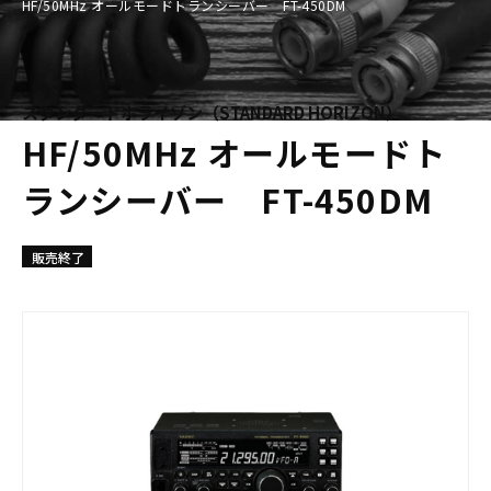
HF/50MHz オールモードトランシーバー FT-450DM
スタンダードホライゾン（STANDARD HORIZON）
HF/50MHz オールモードト
ランシーバー FT-450DM
販売終了