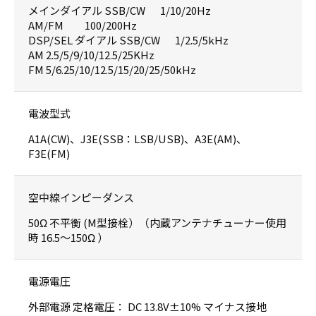
メインダイアル SSB/CW 1/10/20Hz
AM/FM 100/200Hz
DSP/SEL ダイアル SSB/CW 1/2.5/5kHz
AM 2.5/5/9/10/12.5/25KHz
FM 5/6.25/10/12.5/15/20/25/50kHz
電波型式
A1A(CW)、J3E(SSB：LSB/USB)、A3E(AM)、
F3E(FM)
空中線インピーダンス
50Ω 不平衡 (M型接栓）（内蔵アンテナチューナー使用
時 16.5～150Ω ）
電源電圧
外部電源 定格電圧： DC 13.8V±10% マイナス接地