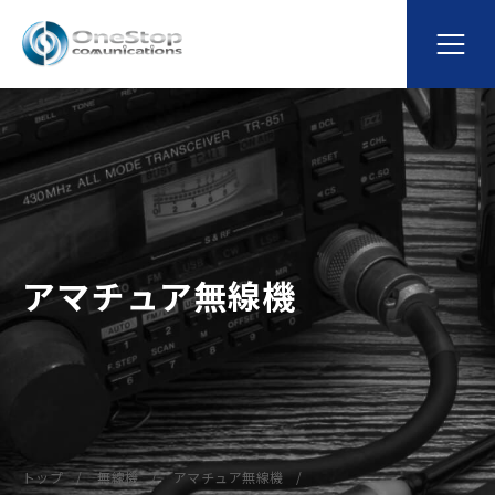
アマチュア無線機
トップ
無線機
アマチュア無線機