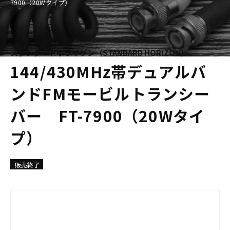
7900（20Wタイプ）
スタンダードホライゾン（STANDARD HORIZON）
144/430MHz帯デュアルバ
ンドFMモービルトランシー
バー FT-7900（20Wタイ
プ）
販売終了