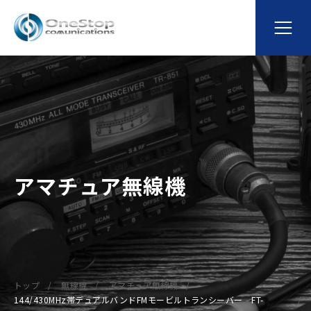
アマチュア無線機
トップ
無線機
アマチュア無線機
144/430MHz帯デュアルバンドFMモービルトランシーバー FT-