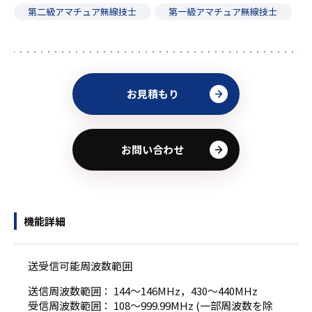
第二級アマチュア無線技士
第一級アマチュア無線技士
お見積もり
お問い合わせ
機能詳細
送受信可能周波数範囲
送信周波数範囲： 144～146MHz，430～440MHz
受信周波数範囲： 108～999.99MHz (一部周波数を除