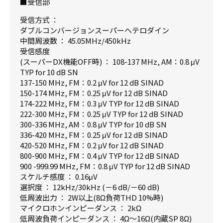
■受信部
受信方式 ：
ダブルコンバージョンスーパーヘテロダイン
中間周波数 ： 45.05MHz/450kHz
受信感度
(スーパーDX機能OFF時) ： 108-137 MHz, AM：0.8 μV
TYP for 10 dB SN
137-150 MHz, FM：0.2 μV for 12 dB SINAD
150-174 MHz, FM：0.25 μV for 12 dB SINAD
174-222 MHz, FM：0.3 μV TYP for 12 dB SINAD
222-300 MHz, FM：0.25 μV TYP for 12 dB SINAD
300-336 MHz, AM：0.8 μV TYP for 10 dB SN
336-420 MHz, FM：0.25 μV for 12 dB SINAD
420-520 MHz, FM：0.2 μV for 12 dB SINAD
800-900 MHz, FM：0.4 μV TYP for 12 dB SINAD
900 -999.99 MHz, FM：0.8 μV TYP for 12 dB SINAD
スケルチ感度 ： 0.16μV
選択度 ： 12kHz/30kHz (－6 dB/－60 dB)
低周波出力 ： 2W以上(8Ω負荷THD 10%時)
マイクロホンインピーダンス ： 2kΩ
低周波負荷インピーダンス ： 4Ω～16Ω(内蔵SP 8Ω)