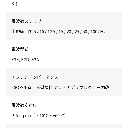
く)
周波数ステップ
上記範囲で 5 / 10 / 12.5 / 15 / 20 / 25 / 50 / 100kHz
電波型式
F3E, F2D, F2A
アンテナインピーダンス
50Ω不平衡，M型接栓 アンテナデュプレクサー内蔵
周波数安定度
±5ｐｐｍ（‐10℃〜+60℃）