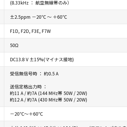
(8.33kHz ： 航空無線帯のみ）
±2.5ppm －20℃ ～ ＋60℃
F1D, F2D, F3E, F7W
50Ω
DC13.8 V ±15%(マイナス接地)
受信無信号時 ： 約0.5 A
送信定格出力時 ：
約11 A / 約7A (144 MHz帯 50W / 20W)
約12 A / 約7A (430 MHz帯 50W / 20W)
－20℃～＋60℃