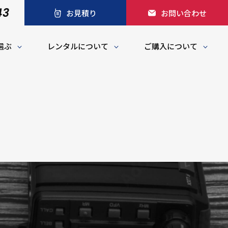
43
お見積り
お問い合わせ
選ぶ
レンタルについて
ご購入について