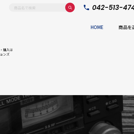
042-513-47
HOME
商品を
・購入は
ョンズ