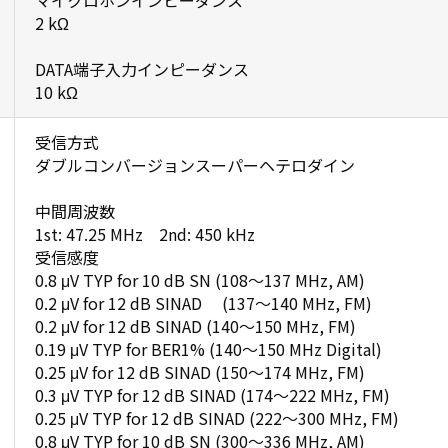
マイクロホンインピーダンス
2 kΩ
DATA端子入力インピーダンス
10 kΩ
受信方式
ダブルコンバージョンスーパーヘテロダイン
中間周波数
1st: 47.25 MHz 2nd: 450 kHz
受信感度
0.8 μV TYP for 10 dB SN (108～137 MHz, AM)
0.2 μV for 12 dB SINAD (137～140 MHz, FM)
0.2 μV for 12 dB SINAD (140～150 MHz, FM)
0.19 μV TYP for BER1% (140～150 MHz Digital)
0.25 μV for 12 dB SINAD (150～174 MHz, FM)
0.3 μV TYP for 12 dB SINAD (174～222 MHz, FM)
0.25 μV TYP for 12 dB SINAD (222～300 MHz, FM)
0.8 μV TYP for 10 dB SN (300～336 MHz, AM)