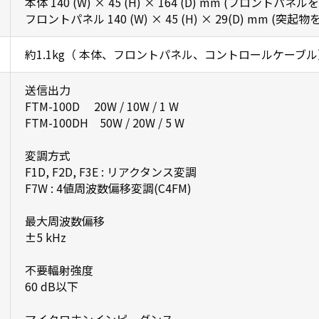
本体 140 (W) × 45 (H) × 164 (D) mm (フロント
フロントパネル 140 (W) × 45 (H) × 29(D) mm (突起物
約1.1kg（ 本体、フロントパネル、コントロールケーブル
送信出力
FTM-100D 20W / 10W / 1 W
FTM-100DH 50W / 20W / 5 W
変調方式
F1D, F2D, F3E : リアクタンス変調
F7W : 4値周波数偏移変調(C4FM)
最大周波数偏移
±5 kHz
不要輻射強度
60 dB以下