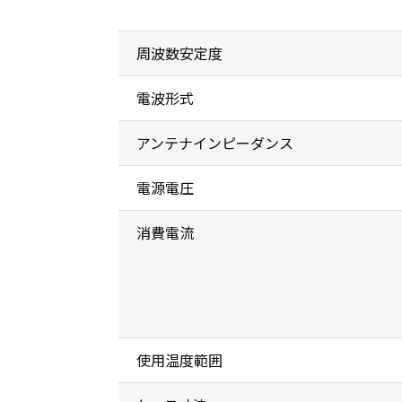
周波数安定度
電波形式
アンテナインピーダンス
電源電圧
消費電流
使用温度範囲