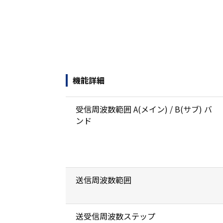
機能詳細
受信周波数範囲 A(メイン) / B(サブ) バ
ンド
送信周波数範囲
送受信周波数ステップ