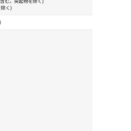
パネルを含む。突起物を除く)
を除く)
）