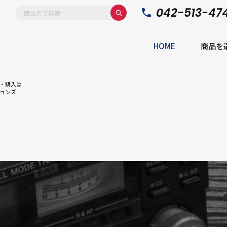
042-513-47
HOME
商品を
・購入は
ョンズ