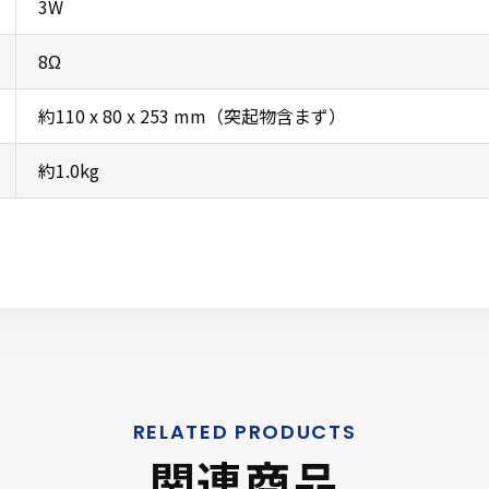
3W
8Ω
約110 x 80 x 253 mm（突起物含まず）
約1.0kg
関連商品