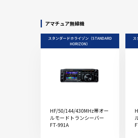
アマチュア無線機
スタンダードホライゾン（STANDARD
ス
HORIZON）
HF/50/144/430MHz帯オー
H
ルモードトランシーバー
FT-991A
F