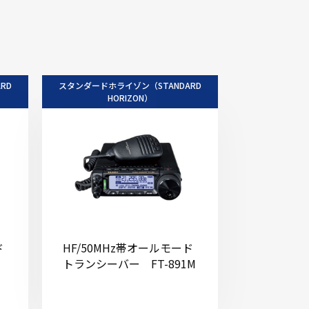
RD
スタンダードホライゾン（STANDARD
HORIZON）
ド
HF/50MHz帯オールモード
トランシーバー FT-891M