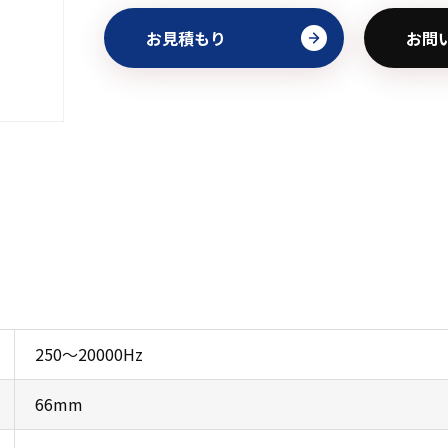
お見積もり
お問
初めてご利用の方
金額から探す
販売商品から探す
250～20000Hz
66mm