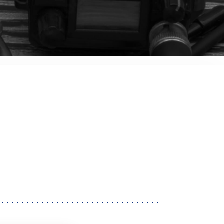
音響関連商品
ポータブルワイヤレスアンプ
その他音響関連商品
防犯カメラ
カメラ
ドライブレコーダー
レコーダー
その他関連商品
その他取扱商品
DCDCコンバーター/直流安定
化電源