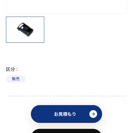
区分
販売
お見積もり