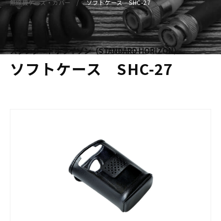
無線機ケース・カバー
ソフトケース SHC-27
スタンダードホライゾン（STANDARD HORIZON）
ソフトケース SHC-27