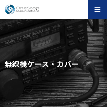
無線機ケース・カバー
トップ
無線機・インカム・トランシーバーのアクセサリー