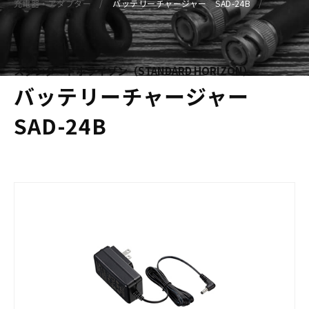
充電器・アダプター
バッテリーチャージャー SAD-24B
スタンダードホライゾン（STANDARD HORIZON）
バッテリーチャージャー
SAD-24B