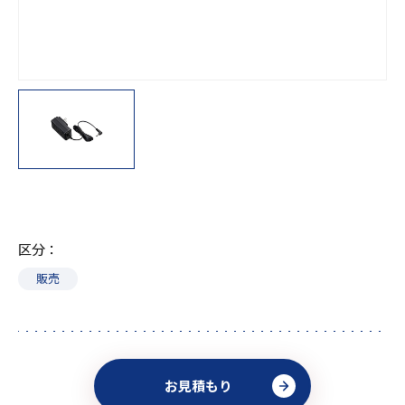
区分
販売
お見積もり