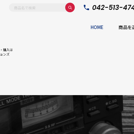
042-513-47
HOME
商品を
・購入は
ョンズ