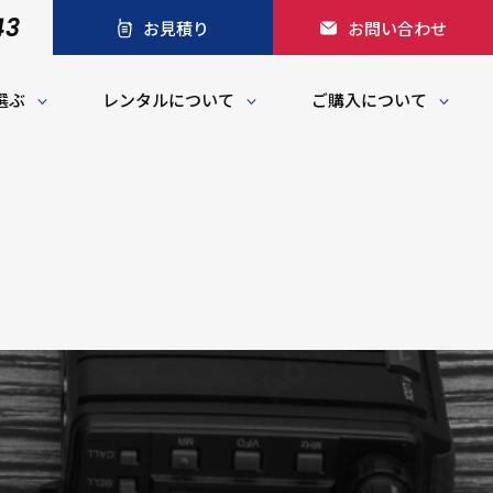
43
お見積り
お問い合わせ
選ぶ
レンタルについて
ご購入について