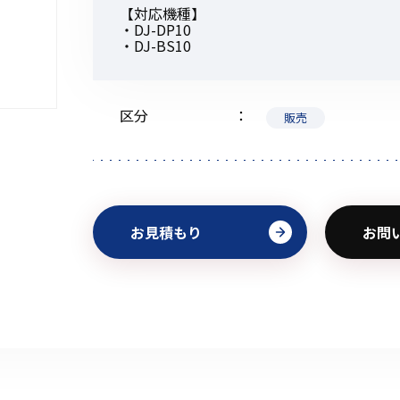
【対応機種】
・DJ-DP10
・DJ-BS10
初めてご利用の方
区分
販売
金額から探す
お見積もり
お問
販売商品から探す