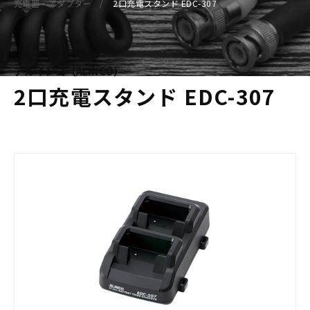
充電器・アダプター
2口充電スタンド EDC-307
アルインコ（ALINCO）
2口充電スタンド EDC-307