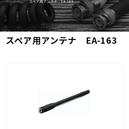
アンテナ
スペア用アンテナ EA-163
アルインコ（ALINCO）
スペア用アンテナ EA-163