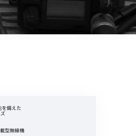
音響関連商品
ポータブルワイヤレスアンプ
その他音響関連商品
防犯カメラ
カメラ
ドライブレコーダー
レコーダー
その他関連商品
能を備えた
ーズ
その他取扱商品
DCDCコンバーター/直流安定
車載型無線機
化電源