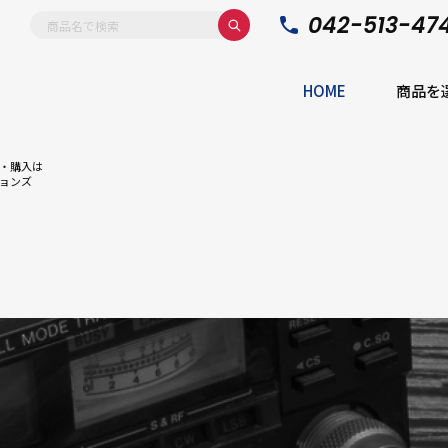
042-513-47
HOME
商品を
・購入は
ョンズ