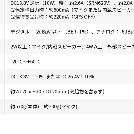
DC13.8V 送信（10W）時： 約2.6A（SRM620V）、約2.8A（
受信定格出力時：約600mA（マイクまたは内蔵スピーカ
受信待ち受け時：約220mA（GPS OFF）
デジタル：-2dBμV 以下 （BER=1%）、アナログ：-6dBμV 
2W以上：マイク/内蔵スピーカー、4W以上：外部スピー
-20℃～+60℃
DC13.8V ±10% または DC26.4V±10%
約W120 x H30 x D120mm (突起物を含まず)
約570g(本体) 約200g(マイク)