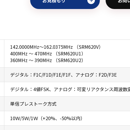
お見積もり
お問
142.0000MHz～162.0375MHz （SRM620V）
400MHz ～ 470MHz （SRM620U1）
360MHz ～ 390MHz （SRM620U2）
デジタル：F1C/F1D/F1E/F1F、アナログ：F2D/F3E
デジタル：4値FSK、アナログ：可変リアクタンス周波数
単信プレストーク方式
10Ｗ/5Ｗ/1Ｗ（+20%、-50%以内）