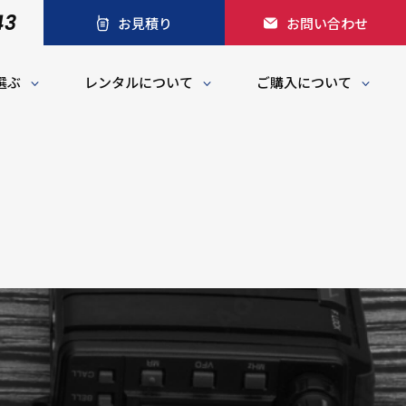
43
お見積り
お問い合わせ
選ぶ
レンタルについて
ご購入について