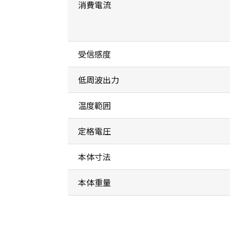
消費電流
受信感度
低周波出力
温度範囲
定格電圧
本体寸法
本体重量