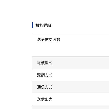
機能詳細
送受信周波数
電波型式
変調方式
通信方式
送信出力