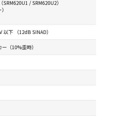
SRM620U1 / SRM620U2）
ー）
以下 （12dB SINAD）
カー（10%歪時）