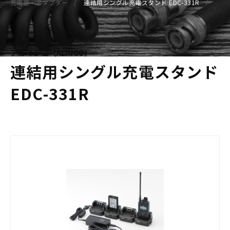
充電器・アダプター
連結用シングル充電スタンド EDC-331R
アルインコ（ALINCO）
連結用シングル充電スタンド
EDC-331R