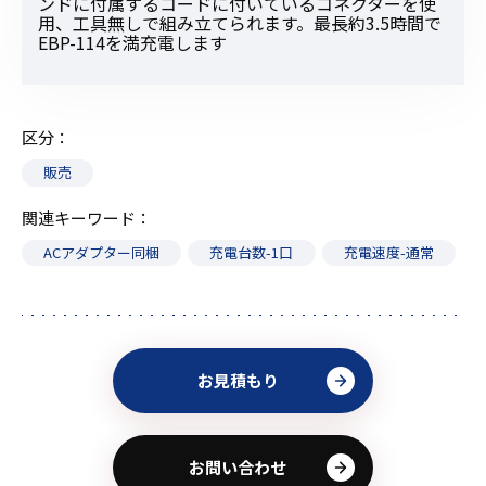
ンドに付属するコードに付いているコネクターを使
用、工具無しで組み立てられます。最長約3.5時間で
EBP-114を満充電します
区分
販売
関連キーワード
ACアダプター同梱
充電台数-1口
充電速度-通常
お見積もり
お問い合わせ