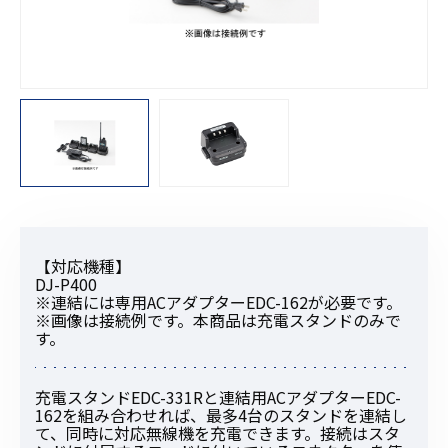
【対応機種】
DJ-P400
※連結には専用ACアダプターEDC-162が必要です。
※画像は接続例です。本商品は充電スタンドのみで
す。
充電スタンドEDC-331Rと連結用ACアダプターEDC-
162を組み合わせれば、最多4台のスタンドを連結し
て、同時に対応無線機を充電できます。接続はスタ