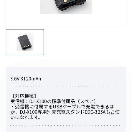
3.6V 3120mAh
【対応機種】
受信機：DJ-X100の標準付属品（スペア）
・受信機に付属するUSBケーブルで充電できるほ
か、DJ-X100専用別売充電スタンドEDC-325Aもお使
いになれます。