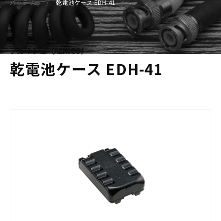
バッテリー
乾電池ケース EDH-41
アルインコ（ALINCO）
乾電池ケース EDH-41