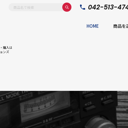
042-513-47
HOME
商品を
・購入は
ョンズ