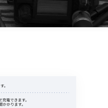
音響関連商品
ポータブルワイヤレスアンプ
その他音響関連商品
防犯カメラ
カメラ
ドライブレコーダー
レコーダー
その他関連商品
です。
その他取扱商品
間で充電できます。
DCDCコンバーター/直流安定
時間かかります。
化電源