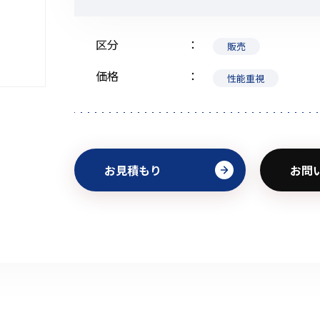
区分
販売
価格
性能重視
初めてご利用の方
金額から探す
お見積もり
お問
販売商品から探す