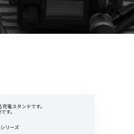
音響関連商品
ポータブルワイヤレスアンプ
その他音響関連商品
防犯カメラ
カメラ
ドライブレコーダー
レコーダー
その他関連商品
る充電スタンドです。
要です。
その他取扱商品
DCDCコンバーター/直流安定
/P300シリーズ
化電源