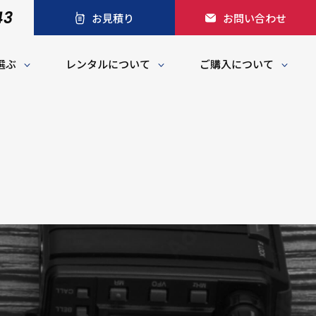
43
お見積り
お問い合わせ
選ぶ
レンタルについて
ご購入について