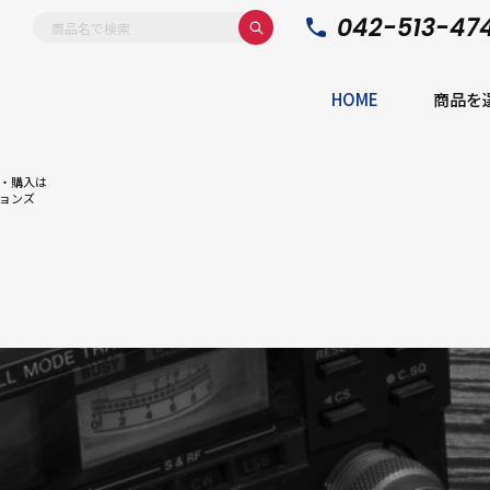
042-513-47
HOME
商品を
・購入は
ョンズ