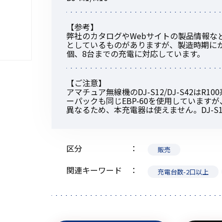
【参考】
弊社のカタログやWebサイトの製品情報な
としているものがありますが、製造時期にかかわら
個、8台までの充電に対応しています。
初めてご利用の方
【ご注意】
アマチュア無線機のDJ-S12/DJ-S42は
金額から探す
ーパックも同じEBP-60を使用しています
異なるため、本充電器は使えません。DJ-S12/
販売商品から探す
区分
販売
関連キーワード
充電台数-2口以上