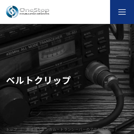
ベルトクリップ
トップ
無線機・インカム・トランシーバーのアクセサリー