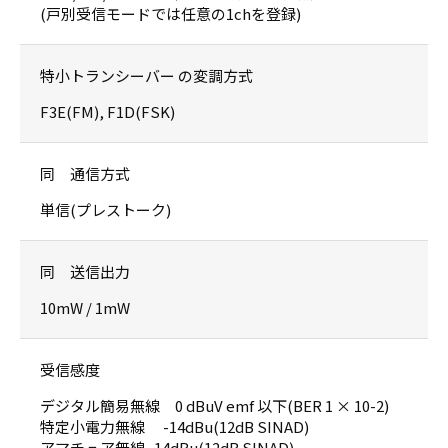
(戸別受信モードでは任意の1chを登録)
特小トランシーバー の変調方式
F3E(FM), F1D(FSK)
同 通信方式
単信(プレストーク)
同 送信出力
10mW / 1mW
受信感度
デジタル簡易無線 0 dBuV emf 以下(BER 1 × 10-2)
特定小電力無線 -14dBu(12dB SINAD)
アマチュア無線 -14dBu(12dB SINAD)