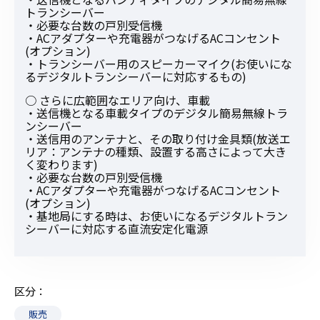
トランシーバー
・必要な台数の戸別受信機
・ACアダプターや充電器がつなげるACコンセント
(オプション)
・トランシーバー用のスピーカーマイク(お使いにな
るデジタルトランシーバーに対応するもの)
○ さらに広範囲なエリア向け、車載
・送信機となる車載タイプのデジタル簡易無線トラ
ンシーバー
・送信用のアンテナと、その取り付け金具類(放送エ
リア：アンテナの種類、設置する高さによって大き
く変わります)
・必要な台数の戸別受信機
・ACアダプターや充電器がつなげるACコンセント
(オプション)
・基地局にする時は、お使いになるデジタルトラン
シーバーに対応する直流安定化電源
区分
販売