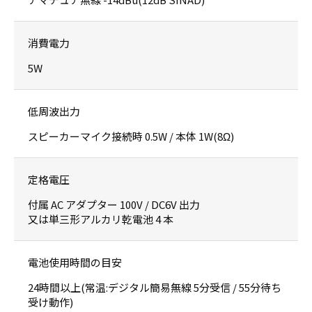
消費電力
5W
低周波出力
スピーカーマイク接続時 0.5W / 本体 1W(8Ω)
定格電圧
付属 AC アダプター 100V / DC6V 出力
又は単三形アルカリ乾電池 4 本
電池使用時間の目安
24時間以上(常温:デジタル簡易無線 5分受信 / 55分待ち
受け動作)