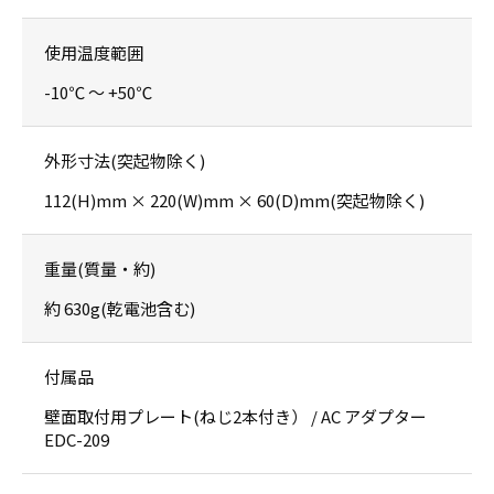
使用温度範囲
-10℃ ～ +50℃
外形寸法(突起物除く)
112(H)mm × 220(W)mm × 60(D)mm(突起物除く)
重量(質量・約)
約 630g(乾電池含む)
付属品
壁面取付用プレート(ねじ2本付き） / AC アダプター
EDC-209