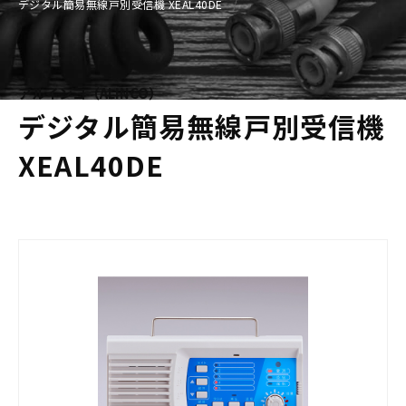
デジタル簡易無線戸別受信機 XEAL40DE
アルインコ（ALINCO）
デジタル簡易無線戸別受信機
XEAL40DE