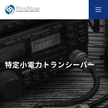
特定小電力トランシーバー
トップ
無線機
特定小電力トランシーバー