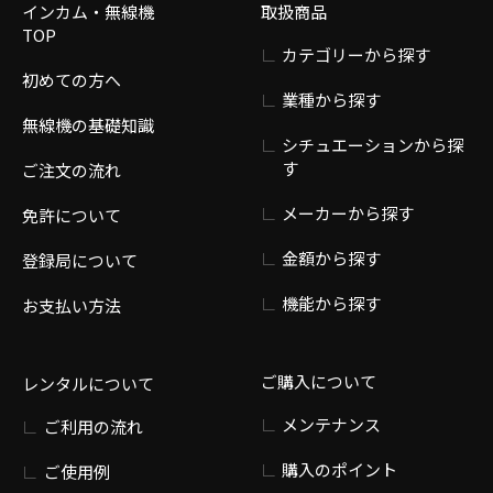
インカム・無線機
取扱商品
TOP
カテゴリーから探す
初めての方へ
業種から探す
無線機の基礎知識
シチュエーションから探
す
ご注文の流れ
メーカーから探す
免許について
金額から探す
登録局について
機能から探す
お支払い方法
ご購入について
レンタルについて
メンテナンス
ご利用の流れ
購入のポイント
ご使用例