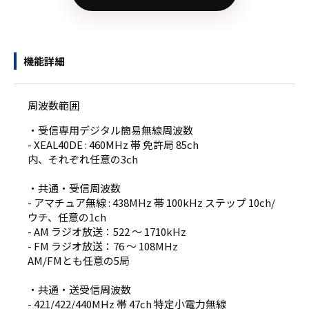
機能詳細
周波数範囲
・受信専用デジタル簡易無線周波数
- XEAL40DE : 460MHz 帯 免許局 85ch
内、それぞれ任意の3ch
・共通・受信周波数
- アマチュア無線 : 438MHz 帯 100kHz ステップ 10ch/
ウチ、任意の1ch
- AM ラジオ放送：522 ～ 1710kHz
- FM ラジオ放送：76 ～ 108MHz
AM/FMとも任意の5局
・共通・送受信周波数
- 421/422/440MHz 帯 47ch 特定小電力無線