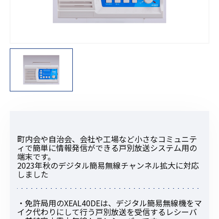
町内会や自治会、会社や工場など小さなコミュニテ
ィで簡単に情報発信ができる戸別放送システム用の
端末です。
2023年秋のデジタル簡易無線チャンネル拡大に対応
しました
・免許局用のXEAL40DEは、デジタル簡易無線機をマ
イク代わりにして行う戸別放送を受信するレシーバ