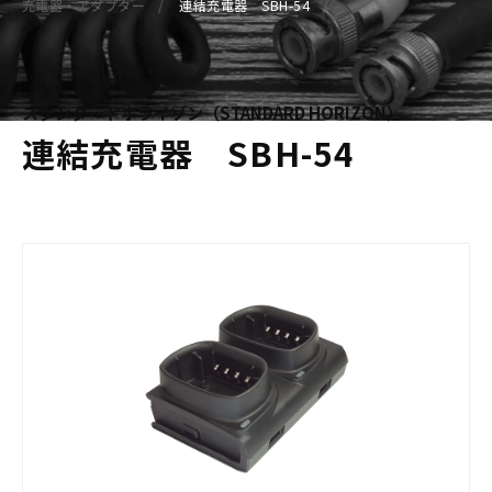
充電器・アダプター
連結充電器 SBH-54
スタンダードホライゾン（STANDARD HORIZON）
連結充電器 SBH-54