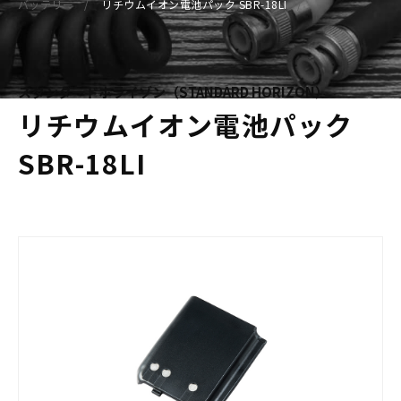
バッテリー
リチウムイオン電池パック SBR-18LI
スタンダードホライゾン（STANDARD HORIZON）
リチウムイオン電池パック
SBR-18LI