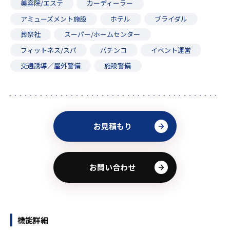
美容院/エステ
カーディーラー
アミューズメント施設
ホテル
ブライダル
葬祭社
スーパー/ホームセンター
フィットネス/スパ
パチンコ
イベント運営
交通誘導／屋外警備
施設警備
お見積もり
お問い合わせ
機能詳細