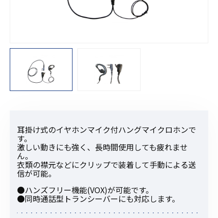
耳掛け式のイヤホンマイク付ハングマイクロホンで
す。
激しい動きにも強く、長時間使用しても疲れませ
ん。
衣類の襟元などにクリップで装着して手動による送
信が可能。
●ハンズフリー機能(VOX)が可能です。
●同時通話型トランシーバーにも対応します。