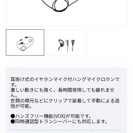
耳掛け式のイヤホンマイク付ハングマイクロホンで
す。
激しい動きにも強く、長時間使用しても疲れませ
ん。
衣類の襟元などにクリップで装着して手動による送
信が可能。
●ハンズフリー機能(VOX)が可能です。
●同時通話型トランシーバーにも対応します。