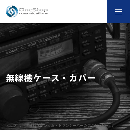
無線機ケース・カバー
トップ
無線機・インカム・トランシーバーのアクセサリー