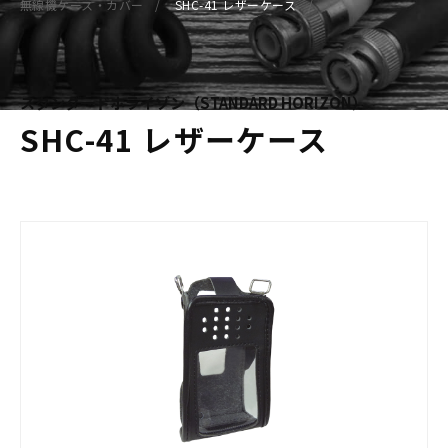
無線機ケース・カバー
SHC-41 レザーケース
スタンダードホライゾン（STANDARD HORIZON）
SHC-41 レザーケース