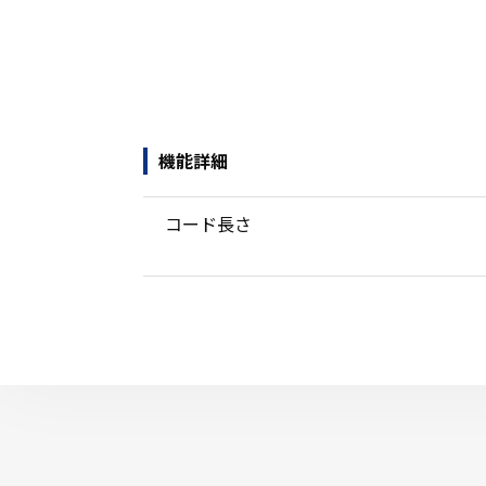
機能詳細
コード長さ