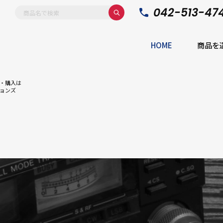
042-513-47
HOME
商品を
・購入は
ョンズ