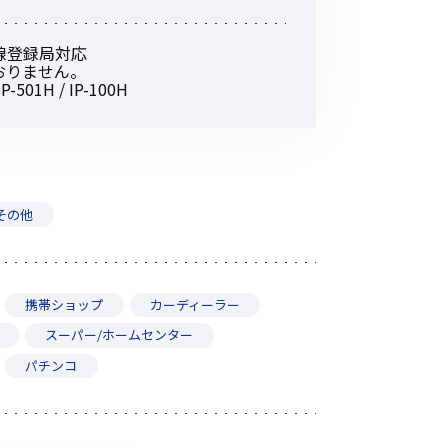
その他の商品
無線登録局対応
おりません。
P-501H / IP-100H
業界使用例から探す
その他
携帯ショップ
カーディーラー
スーパー/ホームセンター
パチンコ