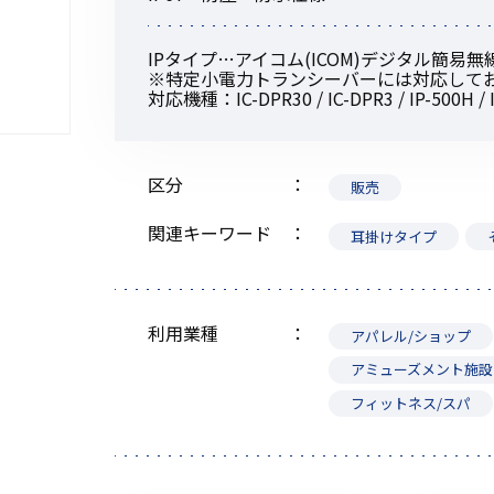
IPタイプ…アイコム(ICOM)デジタル簡易
※特定小電力トランシーバーには対応して
対応機種：IC-DPR30 / IC-DPR3 / IP-500H / I
初めてご利用の方
区分
販売
金額から探す
関連キーワード
耳掛けタイプ
販売商品から探す
利用業種
アパレル/ショップ
アミューズメント施設
フィットネス/スパ