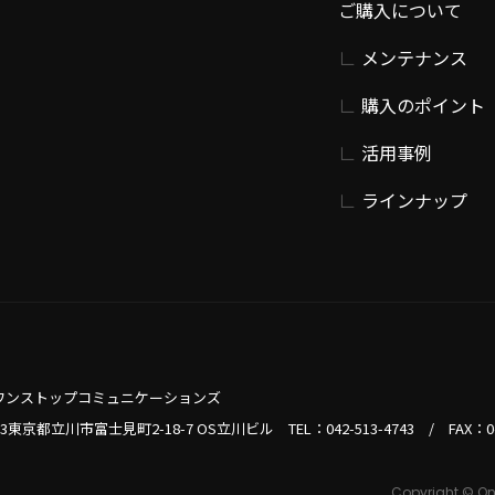
ご購入について
メンテナンス
購入のポイント
活用事例
ラインナップ
ワンストップコミュニケーションズ
013東京都立川市富士見町2-18-7 OS立川ビル TEL：
042-513-4743
/
FAX：0
Copyright © On