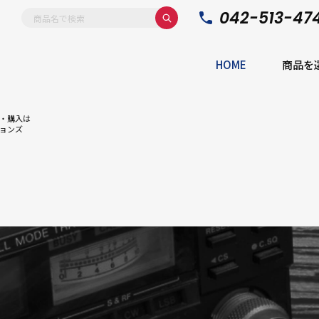
042-513-47
HOME
商品を
・購入は
ョンズ