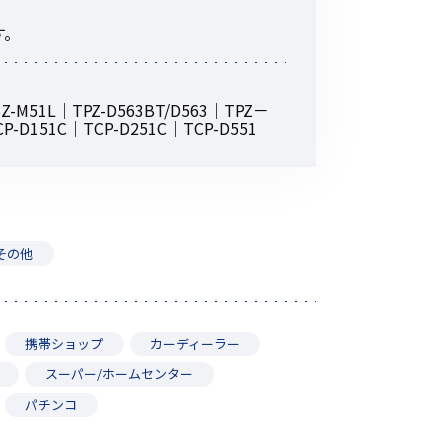
その他の商品
す。
-M51L｜TPZ-D563BT/D563｜TPZ－
P-D151C｜TCP-D251C｜TCP-D551
業界使用例から探す
その他
携帯ショップ
カーディーラー
スーパー/ホームセンター
パチンコ