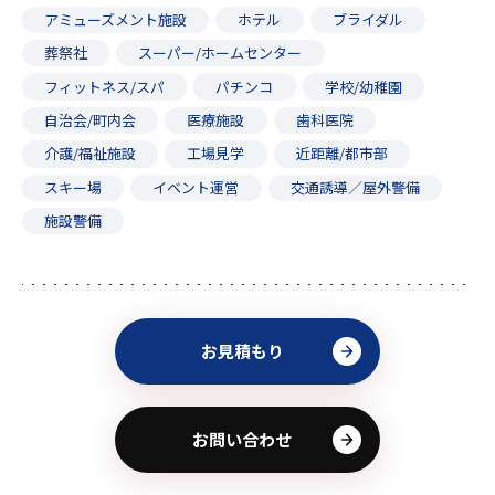
アミューズメント施設
ホテル
ブライダル
葬祭社
スーパー/ホームセンター
フィットネス/スパ
パチンコ
学校/幼稚園
自治会/町内会
医療施設
歯科医院
介護/福祉施設
工場見学
近距離/都市部
スキー場
イベント運営
交通誘導／屋外警備
施設警備
お見積もり
お問い合わせ