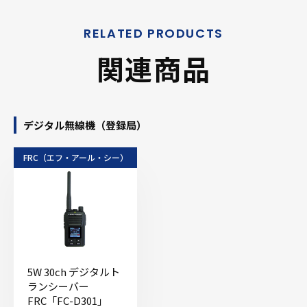
関連商品
デジタル無線機（登録局）
FRC（エフ・アール・シー）
5W 30ch デジタルト
ランシーバー
FRC「FC-D301」