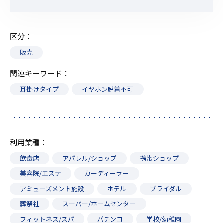
区分
販売
関連キーワード
耳掛けタイプ
イヤホン脱着不可
利用業種
飲食店
アパレル/ショップ
携帯ショップ
美容院/エステ
カーディーラー
アミューズメント施設
ホテル
ブライダル
葬祭社
スーパー/ホームセンター
フィットネス/スパ
パチンコ
学校/幼稚園