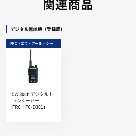
関連商品
デジタル無線機（登録局）
FRC（エフ・アール・シー）
5W 30ch デジタルト
ランシーバー
FRC「FC-D301」