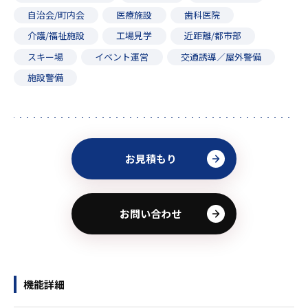
自治会/町内会
医療施設
歯科医院
介護/福祉施設
工場見学
近距離/都市部
スキー場
イベント運営
交通誘導／屋外警備
施設警備
お見積もり
お問い合わせ
機能詳細