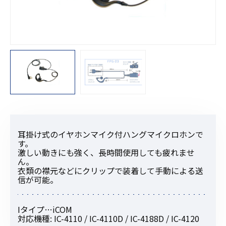
耳掛け式のイヤホンマイク付ハングマイクロホンで
す。
激しい動きにも強く、長時間使用しても疲れませ
ん。
衣類の襟元などにクリップで装着して手動による送
信が可能。
Iタイプ…iCOM
対応機種: IC-4110 / IC-4110D / IC-4188D / IC-4120