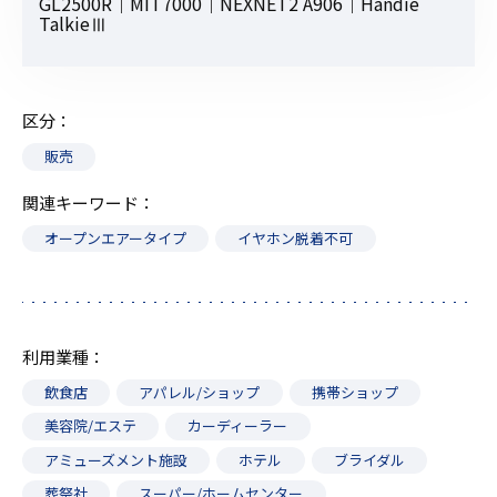
GL2500R｜MIT7000｜NEXNET2 A906｜Handie
TalkieⅢ
区分
販売
関連キーワード
オープンエアータイプ
イヤホン脱着不可
利用業種
飲食店
アパレル/ショップ
携帯ショップ
美容院/エステ
カーディーラー
アミューズメント施設
ホテル
ブライダル
葬祭社
スーパー/ホームセンター