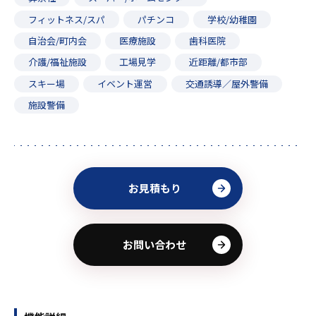
フィットネス/スパ
パチンコ
学校/幼稚園
自治会/町内会
医療施設
歯科医院
介護/福祉施設
工場見学
近距離/都市部
スキー場
イベント運営
交通誘導／屋外警備
施設警備
お見積もり
お問い合わせ