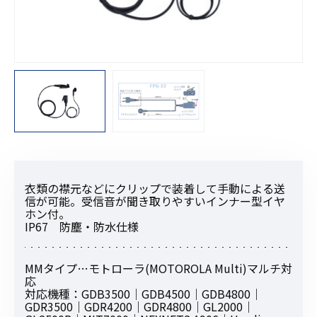
衣類の襟元などにクリップで装着して手動による送
信が可能。受信音が聞き取りやすいインナー型イヤ
ホン付。
IP67 防塵・防水仕様
MMタイプ…モトローラ(MOTOROLA Multi)マルチ対
応
対応機種：GDB3500｜GDB4500｜GDB4800｜
GDR3500｜GDR4200｜GDR4800｜GL2000｜