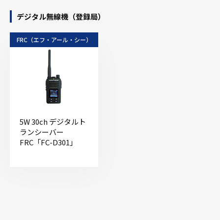
デジタル無線機（登録局）
FRC（エフ・アール・シー）
5W 30ch デジタルト
ランシーバー
FRC「FC-D301」