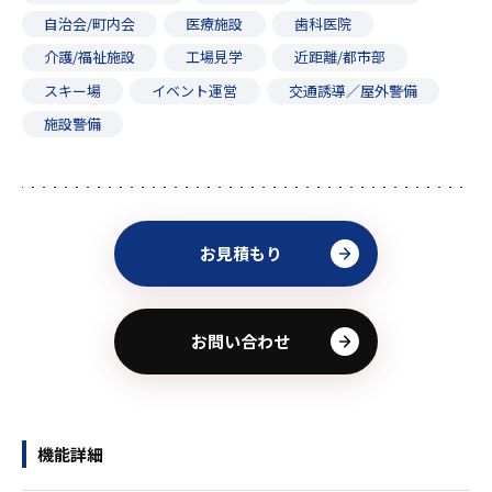
自治会/町内会
医療施設
歯科医院
介護/福祉施設
工場見学
近距離/都市部
スキー場
イベント運営
交通誘導／屋外警備
施設警備
お見積もり
お問い合わせ
機能詳細