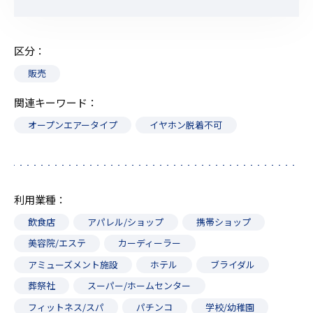
区分
販売
関連キーワード
オープンエアータイプ
イヤホン脱着不可
利用業種
飲食店
アパレル/ショップ
携帯ショップ
美容院/エステ
カーディーラー
アミューズメント施設
ホテル
ブライダル
葬祭社
スーパー/ホームセンター
フィットネス/スパ
パチンコ
学校/幼稚園