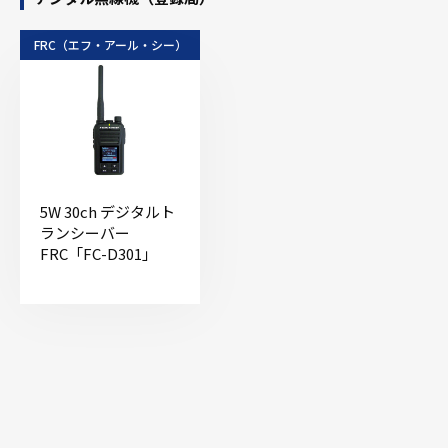
FRC（エフ・アール・シー）
5W 30ch デジタルト
ランシーバー
FRC「FC-D301」